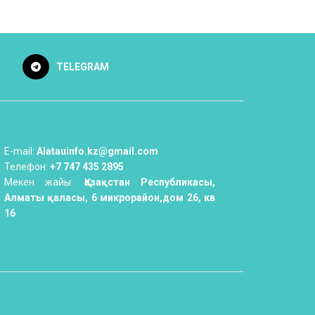
TELEGRAM
E-mail:
Alatauinfo.kz@gmail.com
Телефон:
+7 747 435 2895
Мекен жайы:
Қазақстан Республикасы,
Алматы қаласы, 6 микрорайон,дом 26, кв
16