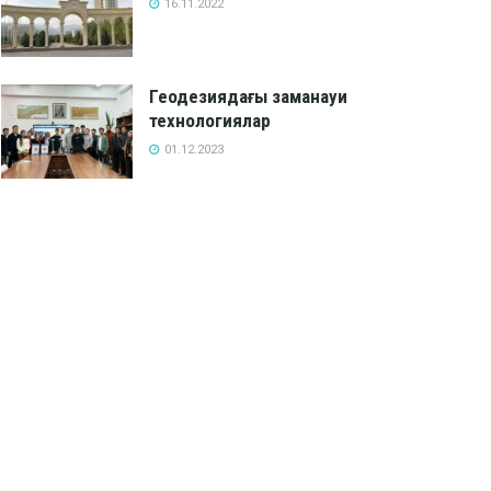
16.11.2022
Геодезиядағы заманауи
технологиялар
01.12.2023