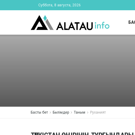
Суббота, 8 августа, 2026
БА
Басты бет
Бөлімдер
Таным
Руханият