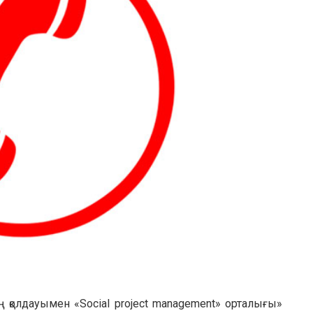
 қолдауымен «Social project management» орталығы»