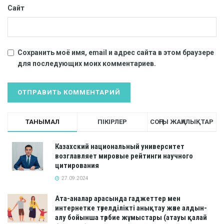
Сайт
Сохранить моё имя, email и адрес сайта в этом браузере
для последующих моих комментариев.
ТАНЫМАЛ
ПІКІРЛЕР
СОҢҒЫ ЖАҢАЛЫҚТАР
Казахский национальный университет
возглавляет мировые рейтинги научного
цитирования
27.09.2024
Ата-аналар арасында гаджеттер мен
интернетке тәуелділікті анықтау және алдын-
алу бойынша тәрбие жұмыстары (атауы қалай