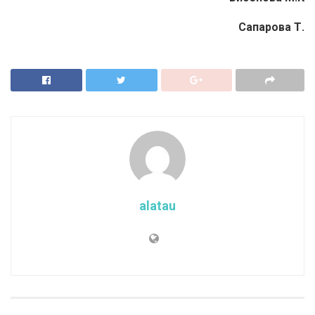
Сапарова Т.
alatau