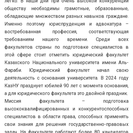
легко. В наши дни при очень высокой конкуренции
обществу необходимы грамотные, образованные,
обладающие множеством разных навыков граждане.
Именно поэтому юриспруденция и адвокатура –
востребованная профессия, соответствующая
требованиям нашего времени. Среди всех
факультетов страны по подготовке специалистов в
этой сфере стоит отметить юридический факультет
Казахского Национального университета имени Аль-
Фараби. Юридический факультет начал свою
деятельность с основания университета. В 2024 году
КазНУ празднует юбилей 90 лет с момента основания,
а для юридического факультета это двойной праздник.
Миссия факультета – подготовка
высококвалифицированных и конкурентоспособных
специалистов в области права, способных применять
свои знания для решения государственно-правовых
задач. На факультете работают более 80 кандидатов