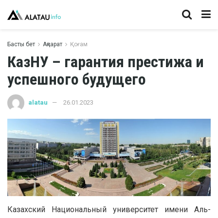
Басты бет
Ақпарат
Қоғам
КазНУ – гарантия престижа и
успешного будущего
alatau
26.01.2023
Казахский Национальный университет имени Аль-