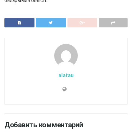
ойларымен бөлісті..
alatau
Добавить комментарий