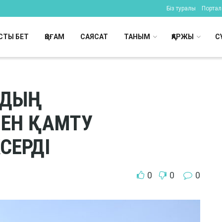
Біз туралы
Портал 
СТЫ БЕТ
ҚОҒАМ
САЯСАТ
ТАНЫМ
ҚАРЖЫ
С
ЙДЫҢ
ЕН ҚАМТУ
СЕРДІ
0
0
0