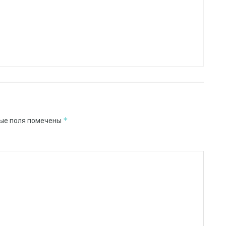
*
ые поля помечены