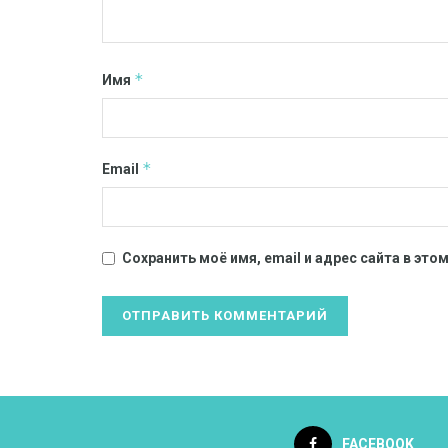
*
Имя
*
Email
Сохранить моё имя, email и адрес сайта в эт
FACEBOOK