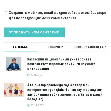
Сохранить моё имя, email и адрес сайта в этом браузере
для последующих моих комментариев.
ТАНЫМАЛ
ПІКІРЛЕР
СОҢҒЫ ЖАҢАЛЫҚТАР
Казахский национальный университет
возглавляет мировые рейтинги научного
цитирования
27.09.2024
Ата-аналар арасында гаджеттер мен
интернетке тәуелділікті анықтау және алдын-
алу бойынша тәрбие жұмыстары (атауы қалай
болады?)
25.11.2022